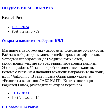
ПОЗДРАВЛЯЕМ С 8 МАРТА!
Related Post
15.05.2024
Post Views:
3 759
Открыта вакансия: лаборант КДЛ
Мы ищем в свою команду лаборанта. Основные обязанности:
Работа в лаборатории, занимающейся хроматографическими
методами исследования для медицинских целей,
включающая участие во всех этапах проведения анализа:
Условия работы: Читать подробное описание вакансии.
Резюме c указанием названия вакансии направляйте на почту:
iat_hr@iat.com.ru. В теме письма обязательно укажите:
«Резюме на вакансию ЛАБОРАНТ». Контактное лицо:
Радковец Ольга, руководитель отдела персонала. .
31.12.2023
Post Views:
2 015
С Новым 2024 годом!