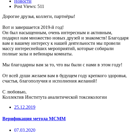
Новости
Post Views:
511
Дорогие друзья, коллеги, партнёры!
⠀
Вот и завершается 2019-й год!
Он был насыщенным, очень интересным и активным,
подарил нам множество новых друзей и знакомств! Благодаря
вам и вашему интересу к нашей деятельности мы провели
массу интереснейших мероприятий, которые собирали
полные залы и вебинары комнаты.
⠀
Мы благодарны вам за то, что вы были с нами в этом году!
⠀
От всей души желаем вам в будущем году крепкого здоровья,
счастья, благополучия и исполнения желаний!
⠀
С любовью,
Коллектив Института аналитической токсикологии
25.12.2019
Верификация метода МСММ
07.03.2020