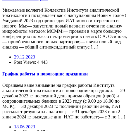
Уважаемые коллеги! Коллектив Института аналитической
токсикологии поздравляет вас с наступающим Новым годом!
Уходящий 2023 год принес для ИАТ много интересного и
нового. Мы:— запустили новый вариант отчета по анализу
микробиоты методом МСММ;— провели в марте большую
конференцию по масс-спектрометрии в память Г. А. Осипова;
— приобрели много новых партнеров;— ввели новый вид
анализа — общий антиоксидантный статус […]
29.12.2023
Post Views:
4 443
График работы в новогодние праздники
Обращаем ваше внимание на график работы Института
аналитической токсикологии в новогодние праздники: — 29
декабря 2023 г.: последний день приема образцов (проб) и
сопроводительных бланков в 2023 году (с 9.00 до 18.00 по
МСК);— 30 декабря 2023 г.: последний рабочий день, ИАТ
рассылает результаты анализов;— с 31 декабря 2023 г. по 2
января 2024 г.: выходные дни, ИАТ не работает;— с 3 по […]
18.06.2023