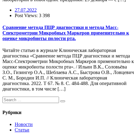
27.07.2022
Post Views:
3 398
Сравнение метода ПЦР диагностики и метода Масс-
Спектрометрии Микробных Маркеров применительно к
оценке микробиоты полости рта.
Читайте статью в журнале Клиническая лабораторная
диагностика «Сравнение метода ПЦР диагностики и метода
Масс-Спектрометрии Микробных Маркеров применительно к
оценке микробиоты полости рта». / Ильин В.К., Соловьёва
З.О., Гизингер О.А., Шеблаева А.С., Быстрова О.В., Ловцевич
С. М., Бородин И.П. // Клиническая лабораторная
диагностика. 2022. Т 67. № 8. С. 484-488. Для оперативной
диагностики, в том числе […]
Рубрики
Новости
Статьи