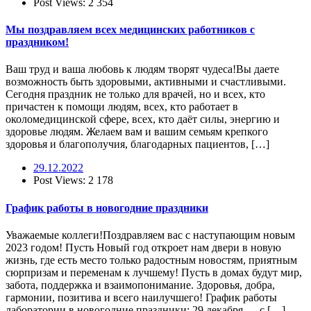
Post Views:
2 354
Мы поздравляем всех медицинских работников с
праздником!
Ваш труд и ваша любовь к людям творят чудеса!Вы даете
возможность быть здоровыми, активными и счастливыми.
Сегодня праздник не только для врачей, но и всех, кто
причастен к помощи людям, всех, кто работает в
околомедицинской сфере, всех, кто даёт силы, энергию и
здоровье людям. Желаем вам и вашим семьям крепкого
здоровья и благополучия, благодарных пациентов, […]
29.12.2022
Post Views:
2 178
График работы в новогодние праздники
Уважаемые коллеги!Поздравляем вас с наступающим новым
2023 годом! Пусть Новый год откроет нам двери в новую
жизнь, где есть место только радостным новостям, приятным
сюрпризам и переменам к лучшему! Пусть в домах будут мир,
забота, поддержка и взаимопонимание. Здоровья, добра,
гармонии, позитива и всего наилучшего! График работы
лаборатории в новогодние праздники: 29 декабря — с […]