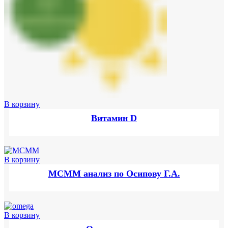
В корзину
Витамин D
В корзину
МСММ анализ по Осипову Г.А.
В корзину