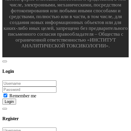
числе, электронными, механическими, посредством
фотокопирования или любыми иными способами и
средствами, полностью или в части, в том числе, для
создания новых информационных объектов или для
каких-либо иных целей, запрещено без предварительного
письменного согласия правообладателя – Общества с
ограниченной ответственностью «ИНСТИТУТ
АНАЛИТИЧЕСКОЙ ТОКСИКОЛОГИИ».
Login
Remember me
Login
Register