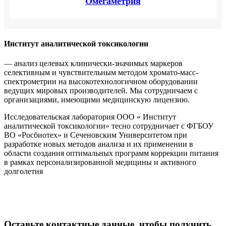
Омегаметрия
Институт аналитической токсикологии
— анализ целевых клинически-значимых маркеров
селективным и чувствительным методом хромато-масс-
спектрометрии на высокотехнологичном оборудовании
ведущих мировых производителей. Мы сотрудничаем с
организациями, имеющими медицинскую лицензию.
Исследовательская лаборатория ООО « Институт
аналитической токсикологии» тесно сотрудничает с ФГБОУ
ВО «Росбиотех» и Сеченовским Университетом при
разработке новых методов анализа и их применении в
области создания оптимальных программ коррекции питания
в рамках персонализированной медицины и активного
долголетия
Оставьте контактные данные, чтобы получить