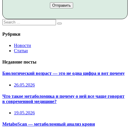
Рубрики
Новости
Статьи
Недавние посты
Биологический возраст — это не одна цифра и вот почему
26.05.2026
Что такое метаболомика и почему о ней все чаще говорят
в современной медицине?
19.05.2026
MetaboScan — метаболомный анализ крови