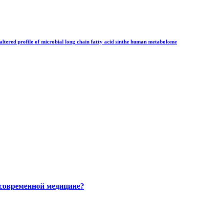
altered profile of microbial long chain fatty acid sinthe human metabolome
 современной медицине?