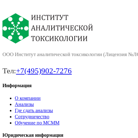
ООО Институт аналитической токсикологии (Лицензия №ЛО-
Тел:
+7(495)902-7276
Информация
О компании
Анализы
Где сдать анализы
Сотрудничество
Обучение по МСММ
Юридическая информация