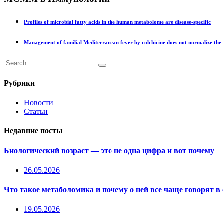
Profiles of microbial fatty acids in the human metabolome are disease-specific
Management of familial Mediterranean fever by colchicine does not normalize the 
Рубрики
Новости
Статьи
Недавние посты
Биологический возраст — это не одна цифра и вот почему
26.05.2026
Что такое метаболомика и почему о ней все чаще говорят в
19.05.2026