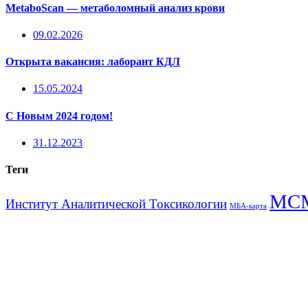
MetaboScan — метаболомный анализ крови
09.02.2026
Открыта вакансия: лаборант КДЛ
15.05.2024
С Новым 2024 годом!
31.12.2023
Теги
МС
Институт Аналитической Токсикологии
МБА-карта