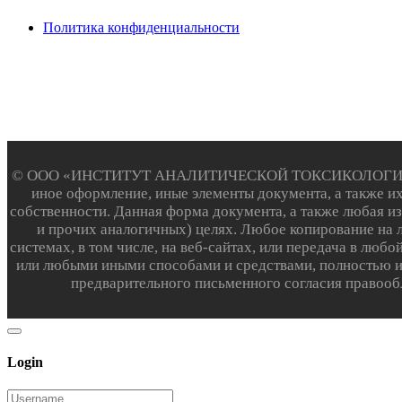
Политика конфиденциальности
© ООО «ИНСТИТУТ АНАЛИТИЧЕСКОЙ ТОКСИКОЛОГИИ», 2003-2
иное оформление, иные элементы документа, а также 
собственности. Данная форма документа, а также любая и
и прочих аналогичных) целях. Любое копирование на 
системах, в том числе, на веб-сайтах, или передача в лю
или любыми иными способами и средствами, полностью ил
предварительного письменного согласия прав
Login