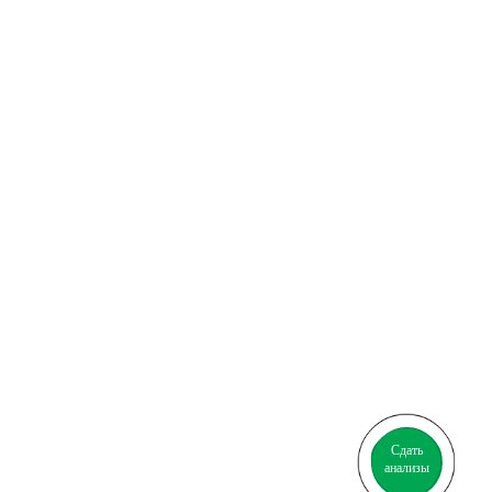
Сдать
анализы