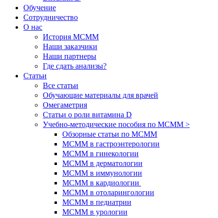
Обучение
Сотрудничество
О нас
История МСММ
Наши заказчики
Наши партнеры
Где сдать анализы?
Статьи
Все статьи
Обучающие материалы для врачей
Омегаметрия
Статьи о роли витамина D
Учебно-методические пособия по МСММ >
Обзорные статьи по МСММ
МСММ в гастроэнтерологии
МСММ в гинекологии
МСММ в дерматологии
МСММ в иммунологии
МСММ в кардиологии
МСММ в отоларингологии
МСММ в педиатрии
МСММ в урологии