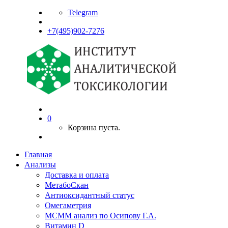
Telegram
+7(495)902-7276
0
Корзина пуста.
Главная
Анализы
Доставка и оплата
МетабоСкан
Антиоксидантный статус
Омегаметрия
МСММ анализ по Осипову Г.А.
Витамин D