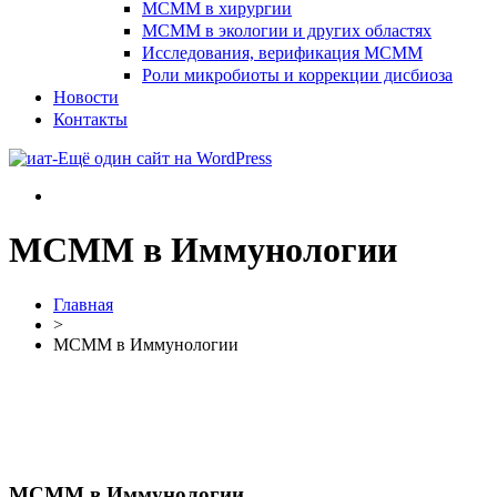
МСММ в хирургии
МСММ в экологии и других областях
Исследования, верификация МСММ
Роли микробиоты и коррекции дисбиоза
Новости
Контакты
МСММ в Иммунологии
Главная
>
МСММ в Иммунологии
МСММ в Иммунологии