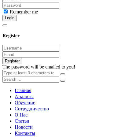
Remember me
Login
Register
Register
The password will be emailed to you!
Главная
Анализы
Обучение
Сотрудничество
О Нас
Статьи
Новости
Контакты